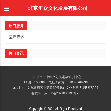
北京汇众文化发展有限公司
热门服务
医疗康养
热门资讯
主办单位：中华文化促进会培训中心
邮 编：100096 电话 / 传真：010-53269736
地 址：北京市朝阳区北苑路30号北京文化创意大厦B座5A04
备案号：京ICP备2021036191号-1
Copyright © 2024 All Right Reserved