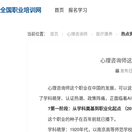
全国职业培训网
首页
报名学习
当前位置：
首页
心理咨询师
医疗康养
热点
>
>
>
心理咨询师这
发布日期：
心理咨询师这个职业在中国的发展，可以说是
了学科萌芽、认证热潮、政策阵痛，正面临着A
?第一阶段：从学科奠基到职业化起点 （20世纪
这个职业的种子在百年前就已播下。
学科萌芽：1920年代，以南京高等师范学校