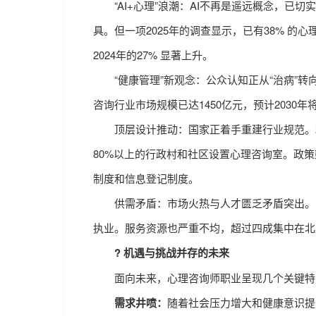
“AI+心理”浪潮：AI不再是遥远概念，已切
具。但一项2025年的调查显示，已有38% 的
2024年的27% 显著上升。
“健康管理”新观念：公众认知正从“治病”转向“
咨询行业市场规模已达1450亿元，预计2030年将
顶层设计推动：国家正着手重建行业规范。202
80%以上的行政村和社区设置心理咨询室。政
制度和信息登记制度。
供需矛盾：市场火热与人才匮乏矛盾突出。目前
执业。服务资源也严重不均，超过四成集中在北
? 机遇与挑战并存的未来
面向未来，心理咨询师职业呈现几个关键特
需求井喷：
随着社会压力增大和健康意识提