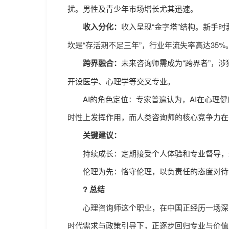
扰。男性及青少年市场增长尤其迅速。
收入分化：
收入呈现“金字塔”结构。新手
坎是“存活期不足三年”，行业年流失率高达35%
跨界融合：
未来咨询师需成为“跨界者”，
开设医学、心理学等交叉专业。
AI的角色定位：专家普遍认为，AI在心理健康
时性上发挥作用，而人类咨询师的核心竞争力在
关键建议：
持续成长：定期接受个人体验和专业督导，
伦理为先：恪守伦理，以负责任的态度对待
? 总结
心理咨询师这个职业，在中国正经历一场深刻
时代需求与政策引导下，正逐步回归专业与价值