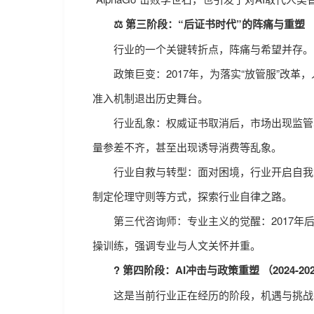
⚖️ 第三阶段：“后证书时代”的阵痛与重塑 （20
行业的一个关键转折点，阵痛与希望并存。
政策巨变：2017年，为落实“放管服”改革
准入机制退出历史舞台。
行业乱象：权威证书取消后，市场出现监管真
量参差不齐，甚至出现诱导消费等乱象。
行业自救与转型：面对困境，行业开启自我重
制定伦理守则等方式，探索行业自律之路。
第三代咨询师：专业主义的觉醒：2017年后
操训练，强调专业与人文关怀并重。
? 第四阶段：AI冲击与政策重塑 （2024-20
这是当前行业正在经历的阶段，机遇与挑战