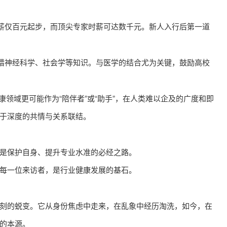
时薪仅百元起步，而顶尖专家时薪可达数千元。新人入行后第一道
。
涉猎神经科学、社会学等知识。与医学的结合尤为关键，鼓励高校
领域更可能作为“陪伴者”或“助手”，在人类难以企及的广度和即
于深度的共情与关系联结。
是保护自身、提升专业水准的必经之路。
每一位来访者，是行业健康发展的基石。
的蜕变。它从身份焦虑中走来，在乱象中经历淘洗，如今，在
的本源。