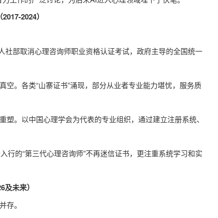
17-2024）
，人社部取消心理咨询师职业资格认证考试，政府主导的全国统一
空。各类“山寨证书”涌现，部分从业者专业能力堪忧，服务质
塑。以中国心理学会为代表的专业组织，通过建立注册系统、
入行的“第三代心理咨询师”不再迷信证书，更注重系统学习和实
26及未来）
并存。