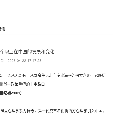
资讯
个职业在中国的发展和变化
2026-04-22 17:47:28
一条从无到有、从野蛮生长走向专业深耕的探索之路。它经历
I挑战与政策重塑的十字路口。
初-2001）
建立心理学系为标志，第一代奠基者们将西方心理学引入中国。