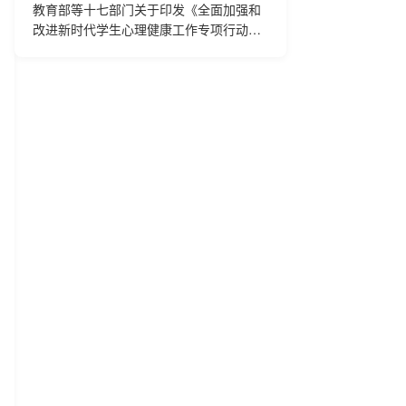
教育部等十七部门关于印发《全面加强和
改进新时代学生心理健康工作专项行动计
划（2023—2025年）》的通知