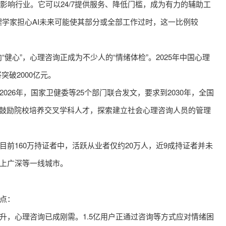
实影响行业。它可以24/7提供服务、降低门槛，成为有力的辅助工
心理学家担心AI未来可能使其部分或全部工作过时，这一比例较
健心”，心理咨询正成为不少人的“情绪体检”。2025年中国心理
突破2000亿元。
6年，国家卫健委等25个部门联合发文，要求到2030年，全国
策鼓励院校培养交叉学科人才，探索建立社会心理咨询人员的管理
160万持证者中，活跃从业者仅约20万人，近9成持证者并未
上广深等一线城市。
点：
升，心理咨询已成刚需。1.5亿用户正通过咨询等方式应对情绪困