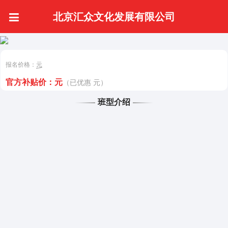
北京汇众文化发展有限公司
报名价格：
元
官方补贴价：
元
（已优惠 元）
班型介绍