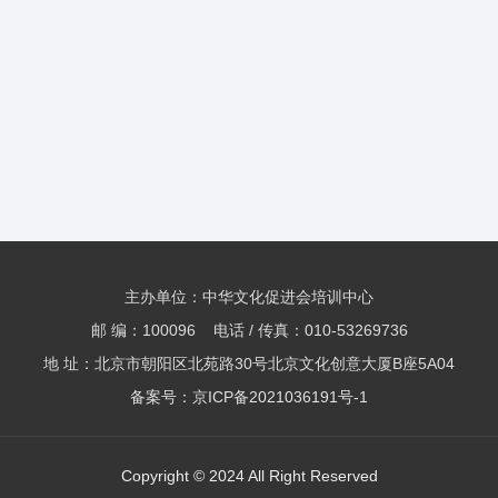
主办单位：中华文化促进会培训中心
邮 编：100096 电话 / 传真：010-53269736
地 址：北京市朝阳区北苑路30号北京文化创意大厦B座5A04
备案号：京ICP备2021036191号-1
Copyright © 2024 All Right Reserved