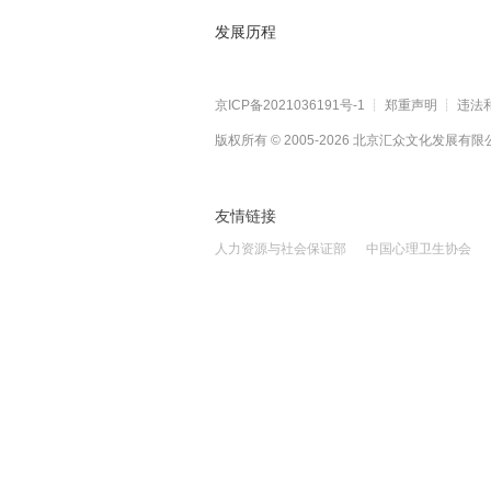
发展历程
京ICP备2021036191号-1
┊
郑重声明
┊
违法和
版权所有 © 2005-
2026
北京汇众文化发展有限公司 All
友情链接
人力资源与社会保证部
中国心理卫生协会