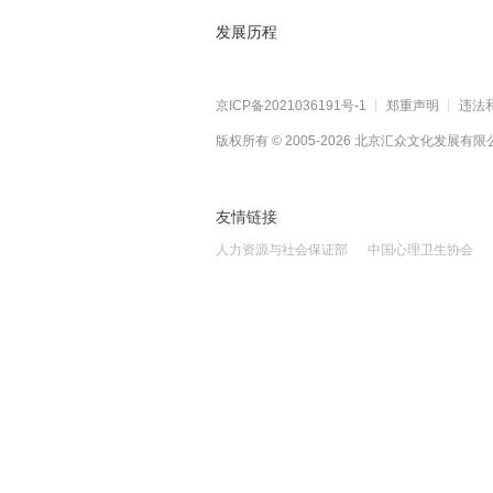
发展历程
京ICP备2021036191号-1
┊
郑重声明
┊
违法和
版权所有 © 2005-
2026
北京汇众文化发展有限公司 All
友情链接
人力资源与社会保证部
中国心理卫生协会