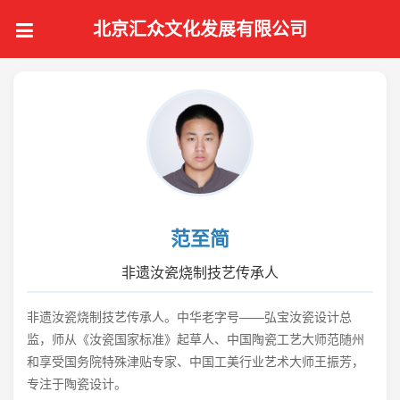
北京汇众文化发展有限公司
范至简
非遗汝瓷烧制技艺传承人
非遗汝瓷烧制技艺传承人。中华老字号——弘宝汝瓷设计总
监，师从《汝瓷国家标准》起草人、中国陶瓷工艺大师范随州
和享受国务院特殊津贴专家、中国工美行业艺术大师王振芳，
专注于陶瓷设计。