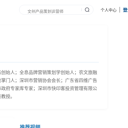
登
个人中心
派创始人；全息品牌营销策划学创始人；农文旅融
统掌门人；深圳市营销协会会长；广东省四维广告
市政府专家库专家；深圳市快印客投资管理有限公
座教授。
推荐视频