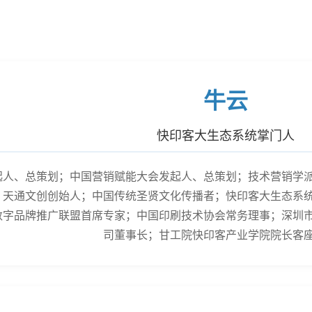
牛云
快印客大生态系统掌门人
起人、总策划；中国营销赋能大会发起人、总策划；技术营销学
；天通文创创始人；中国传统圣贤文化传播者；快印客大生态系
数字品牌推广联盟首席专家；中国印刷技术协会常务理事；深圳
司董事长；甘工院快印客产业学院院长客